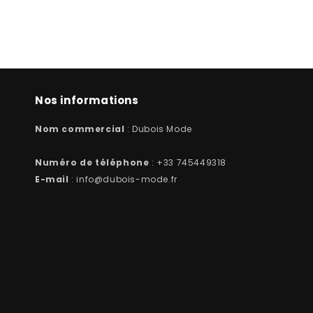
Nos informations
Nom commercial
: Dubois Mode
Numéro de téléphone
: +33 745449318
E-mail
: info@dubois-mode.fr