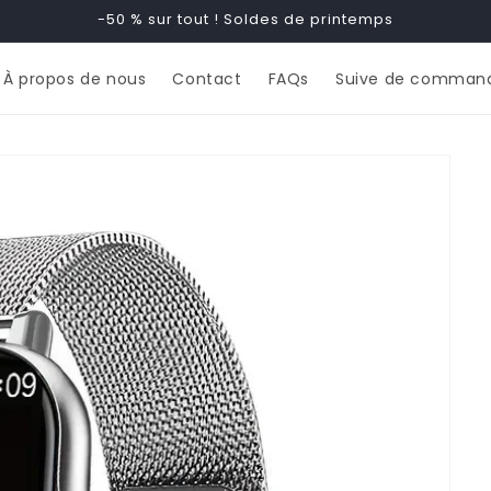
-50 % sur tout ! Soldes de printemps
À propos de nous
Contact
FAQs
Suive de comman