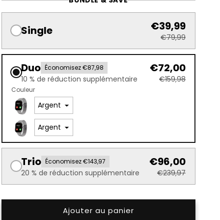
€39,99
Single
€79,99
Duo
€72,00
Économisez €87,98
10 % de réduction supplémentaire
€159,98
Couleur
Trio
€96,00
Économisez €143,97
20 % de réduction supplémentaire
€239,97
Ajouter au panier