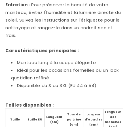
Entretien :
Pour préserver la beauté de votre
manteau, évitez l'humidité et la lumière directe du
soleil. Suivez les instructions sur l'étiquette pour le
nettoyage et rangez-le dans un endroit sec et
frais.
Caractéristiques principales :
Manteau long à la coupe élégante
Idéal pour les occasions formelles ou un look
quotidien raffiné
Disponible du S au 3XL (EU 44 à 54)
Tailles disponibles :
Longueur
Tour de
Largeur
Longueur
des
Taille
Taille EU
poitrine
d’épaules
(cm)
manches
(cm)
(cm)