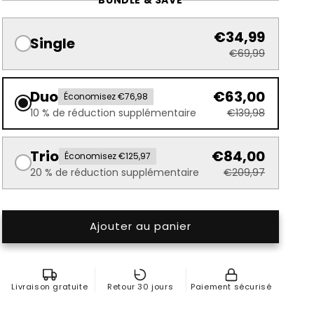
€34,99
Single
€69,99
Duo
€63,00
Économisez €76,98
10 % de réduction supplémentaire
€139,98
Trio
€84,00
Économisez €125,97
20 % de réduction supplémentaire
€209,97
Ajouter au panier
Livraison gratuite
Retour 30 jours
Paiement sécurisé