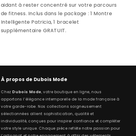
aidant à rester concentré sur votre parcours
de fitness. Inclus dans le package : 1 Montre
Intelligente Patricia, 1 bracelet
supplémentaire GRATUIT.
À propos de Dubois Mode
Chez
Dubois Mode
, votre boutique en ligne, nous
apportons l’élégance intemporelle de la mode française à
votre garde-robe. Nos collections soigneusement
sélectionnées allient sophistication, qualité et
individualité, conçues pour inspirer confiance et compléter
votre style unique. Chaque pièce reflète notre passion pour
l’artisanat et notre engagement à offrir des vêtements