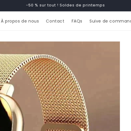
-50 % sur tout ! Soldes de printemps
À propos de nous
Contact
FAQs
Suive de comman