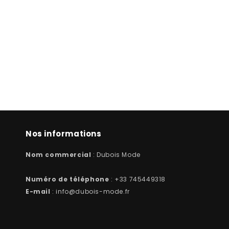
Nos informations
Nom commercial
: Dubois Mode
Numéro de téléphone
: +33 745449318
E-mail
: info@dubois-mode.fr