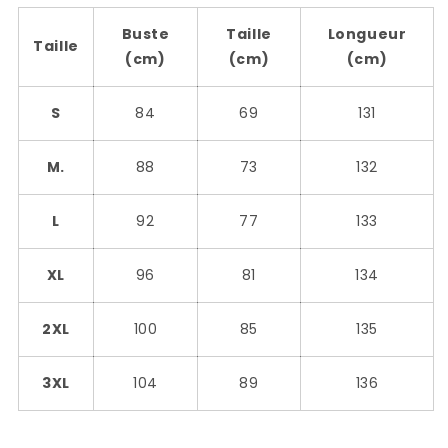
Buste
Taille
Longueur
Taille
(cm)
(cm)
(cm)
S
84
69
131
M.
88
73
132
L
92
77
133
XL
96
81
134
2XL
100
85
135
3XL
104
89
136