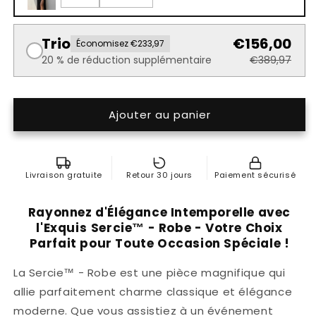
Trio
€156,00
Économisez €233,97
20 % de réduction supplémentaire
€389,97
Ajouter au panier
Livraison gratuite
Retour 30 jours
Paiement sécurisé
Rayonnez d'Élégance Intemporelle avec
l'Exquis
Sercie™ - Robe - Votre Choix
Parfait pour Toute Occasion Spéciale !
La Sercie™ - Robe est une pièce magnifique qui
allie parfaitement charme classique et élégance
moderne. Que vous assistiez à un événement