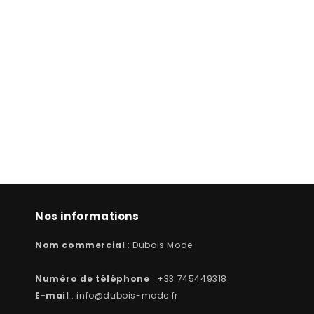
Nos informations
Nom commercial
: Dubois Mode
Numéro de téléphone
: +33 745449318
E-mail
: info@dubois-mode.fr