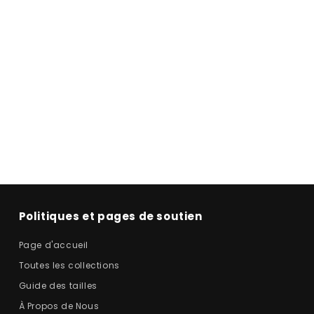
Politiques et pages de soutien
Page d'accueil
Toutes les collections
Guide des tailles
À Propos de Nous