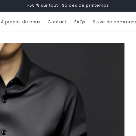
-50 % sur tout ! Soldes de printemps
À propos de nous
Contact
FAQs
Suive de comman