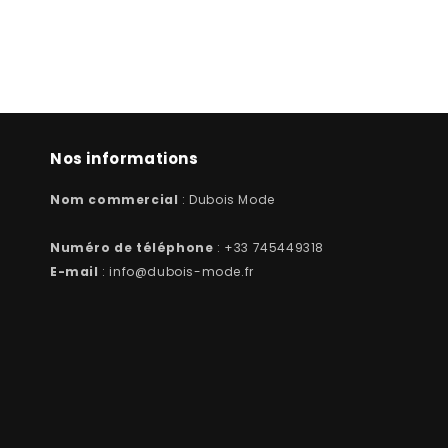
Nos informations
Nom commercial
: Dubois Mode
Numéro de téléphone
: +33 745449318
E-mail
: info@dubois-mode.fr