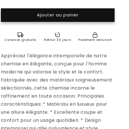
Ajouter au panier
Livraison gratuite
Retour 30 jours
Paiement sécurisé
Appréciez l'élégance intemporelle de notre
chemise en élégante, conçue pour l'homme
moderne qui valorise le style et le confort.
Fabriquée avec des matériaux soigneusement
sélectionnés, cette chemise incarne le
raffinement en toute occasion. Principales
caractéristiques: * Matériau en luxueux pour
une allure élégante. * Excellente coupe et
confort pour un usage quotidien. * Design
intemporel qui allie polyvalence et style.