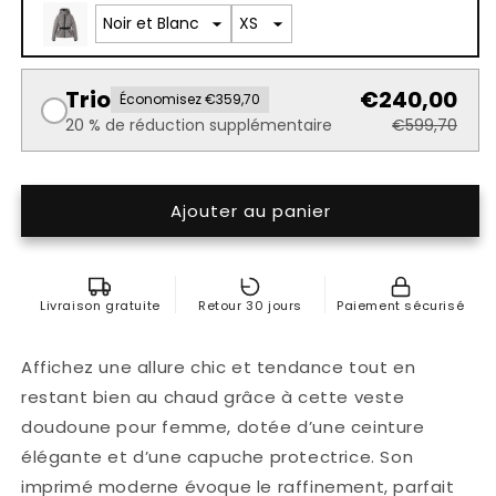
Trio
€240,00
Économisez €359,70
20 % de réduction supplémentaire
€599,70
Ajouter au panier
Livraison gratuite
Retour 30 jours
Paiement sécurisé
Affichez une allure chic et tendance tout en
restant bien au chaud grâce à cette veste
doudoune pour femme, dotée d’une ceinture
élégante et d’une capuche protectrice. Son
imprimé moderne évoque le raffinement, parfait